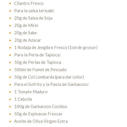
Cilantro Fresco
Para la salsa teriyaki:
20g de Salsa de Soja
20g de Mirin
20g de Sake
20g de Azúcar
1 Rodaja de Jengibre Fresco (1cm de grosor)
Para la Perla de Tapioca:
50g de Perlas de Tapioca
500ml de Fumet de Pescado
50g de Col Lombarda (para dar color)
Para el Sofrito y la Pasta de Garbanzos:
1 Tomate Maduro
1 Cebolla
100g de Garbanzos Cocidos
50g de Espinacas Frescas
Aceite de Oliva Virgen Extra