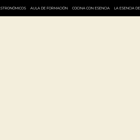
ASTRONÓMICOS
AULA DE FORMACIÓN
COCINA CON ESENCIA
LA ESENCIA D