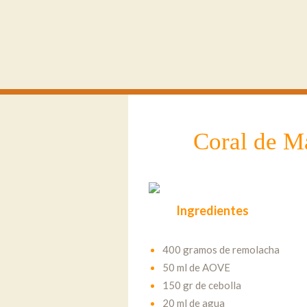
Coral de M
Ingredientes
400 gramos de remolacha
50 ml de AOVE
150 gr de cebolla
20 ml de agua