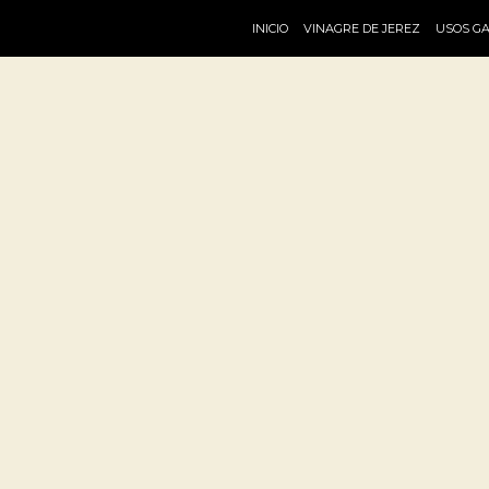
INICIO
VINAGRE DE JEREZ
USOS G