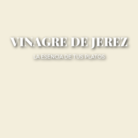
VINAGRE DE JEREZ
LA ESENCIA DE TUS PLATOS