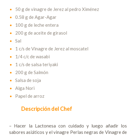
50 g de vinagre de Jerez al pedro Ximénez
0.58 g de Agar-Agar
100 g de leche entera
200 g de aceite de girasol
Sal
1 c/s de Vinagre de Jerez al moscatel
1/4 c/c de wasabi
1 c/s de salsa teriyaki
200 g de Salmón
Salsa de soja
Alga Nori
Papel de arroz
Descripción del Chef
– Hacer la Lactonesa con cuidado y luego añadir los
sabores asiáticos y el vinagre Perlas negras de Vinagre de