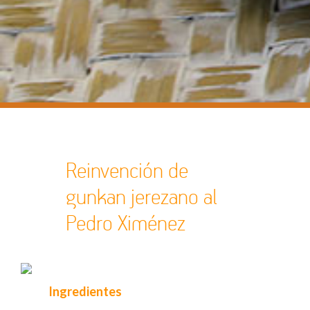
Reinvención de
gunkan jerezano al
Pedro Ximénez
Ingredientes