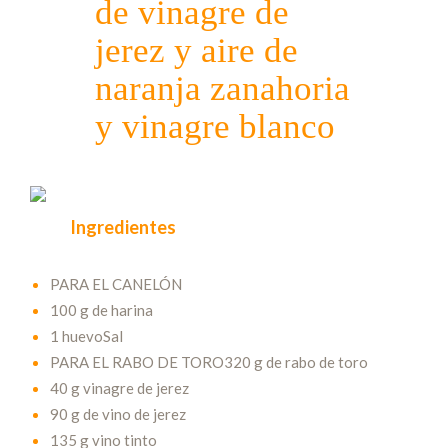
de vinagre de
jerez y aire de
naranja zanahoria
y vinagre blanco
Ingredientes
PARA EL CANELÓN
100 g de harina
1 huevoSal
PARA EL RABO DE TORO320 g de rabo de toro
40 g vinagre de jerez
90 g de vino de jerez
135 g vino tinto