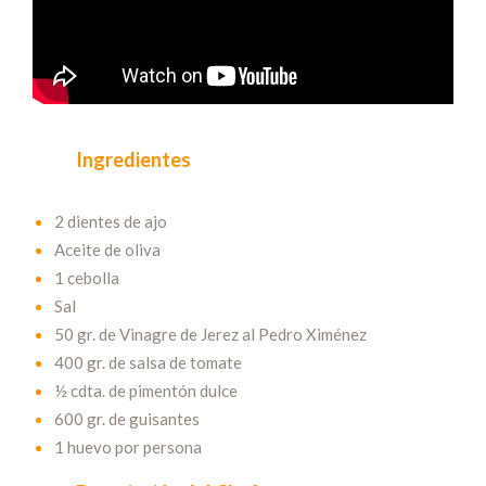
Ingredientes
2 dientes de ajo
Aceite de oliva
1 cebolla
Sal
50 gr. de Vinagre de Jerez al Pedro Ximénez
400 gr. de salsa de tomate
½ cdta. de pimentón dulce
600 gr. de guisantes
1 huevo por persona