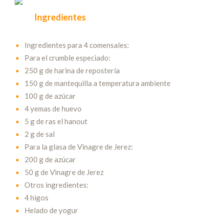
Ingredientes
Ingredientes para 4 comensales:
Para el crumble especiado:
250 g de harina de repostería
150 g de mantequilla a temperatura ambiente
100 g de azúcar
4 yemas de huevo
5 g de ras el hanout
2 g de sal
Para la glasa de Vinagre de Jerez:
200 g de azúcar
50 g de Vinagre de Jerez
Otros ingredientes:
4 higos
Helado de yogur