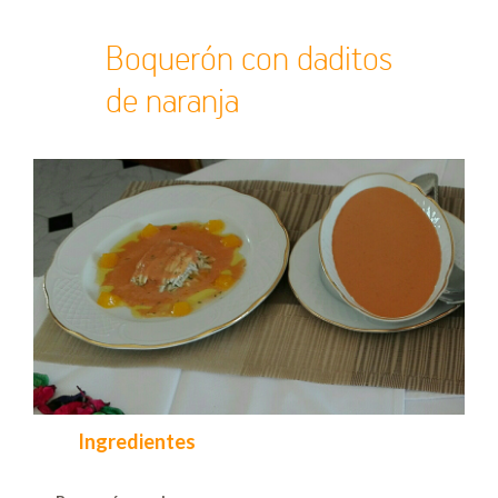
Boquerón con daditos
de naranja
Ingredientes