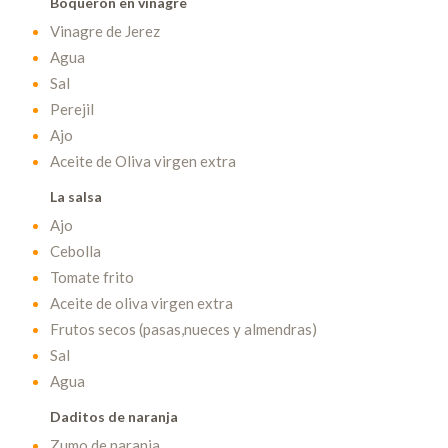
Boquerón en vinagre
Vinagre de Jerez
Agua
Sal
Perejil
Ajo
Aceite de Oliva virgen extra
La salsa
Ajo
Cebolla
Tomate frito
Aceite de oliva virgen extra
Frutos secos (pasas,nueces y almendras)
Sal
Agua
Daditos de naranja
Zumo de naranja