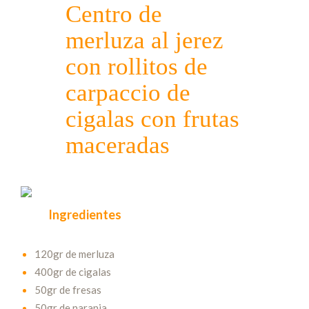
Centro de
merluza al jerez
con rollitos de
carpaccio de
cigalas con frutas
maceradas
Ingredientes
120gr de merluza
400gr de cigalas
50gr de fresas
50gr de naranja