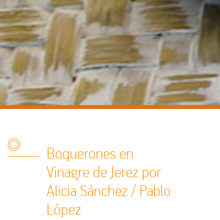
Boquerones en
Vinagre de Jerez por
Alicia Sánchez / Pablo
López