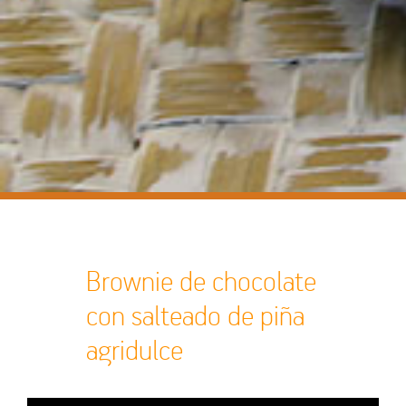
Brownie de chocolate
con salteado de piña
agridulce