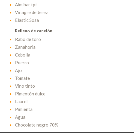
Almíbar tpt
Vinagre de Jerez
Elastic Sosa
Relleno de canelón
Rabo de toro
Zanahoria
Cebolla
Puerro
Ajo
Tomate
Vino tinto
Pimentón dulce
Laurel
Pimienta
Agua
Chocolate negro 70%