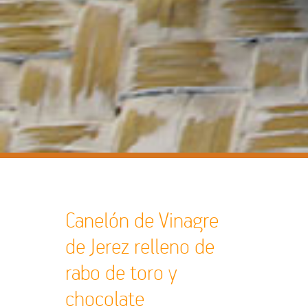
Canelón de Vinagre
de Jerez relleno de
rabo de toro y
chocolate