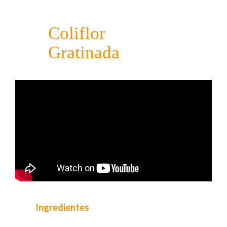
Coliflor
Gratinada
Ingredientes