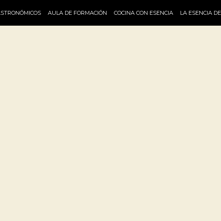
ASTRONÓMICOS
AULA DE FORMACIÓN
COCINA CON ESENCIA
LA ESENCIA D