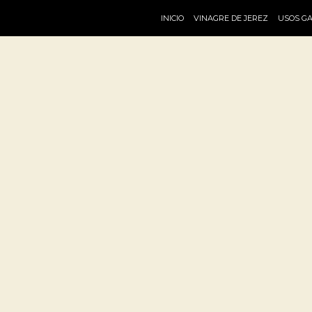
INICIO
VINAGRE DE JEREZ
USOS G