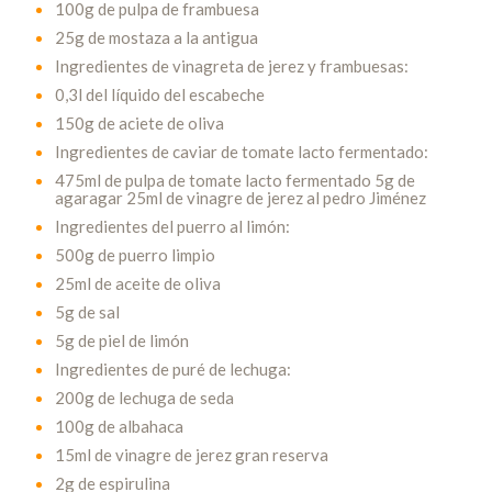
100g de pulpa de frambuesa
25g de mostaza a la antigua
Ingredientes de vinagreta de jerez y frambuesas:
0,3l del líquido del escabeche
150g de aciete de oliva
Ingredientes de caviar de tomate lacto fermentado:
475ml de pulpa de tomate lacto fermentado 5g de
agaragar 25ml de vinagre de jerez al pedro Jiménez
Ingredientes del puerro al limón:
500g de puerro limpio
25ml de aceite de oliva
5g de sal
5g de piel de limón
Ingredientes de puré de lechuga:
200g de lechuga de seda
100g de albahaca
15ml de vinagre de jerez gran reserva
2g de espirulina