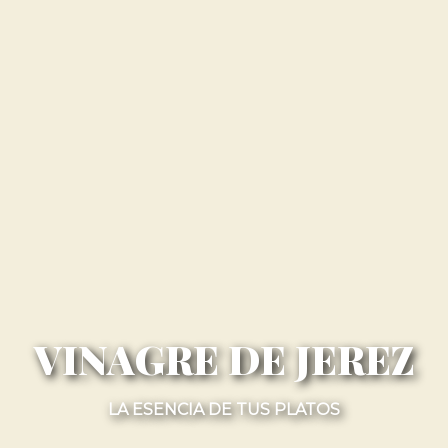
VINAGRE DE JEREZ
LA ESENCIA DE TUS PLATOS