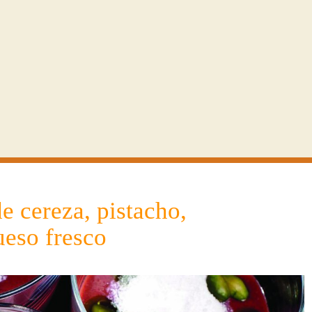
 cereza, pistacho,
ueso fresco