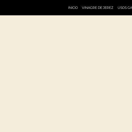
INICIO
VINAGRE DE JEREZ
USOS G