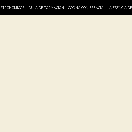
ASTRONÓMICOS
AULA DE FORMACIÓN
COCINA CON ESENCIA
LA ESENCIA D