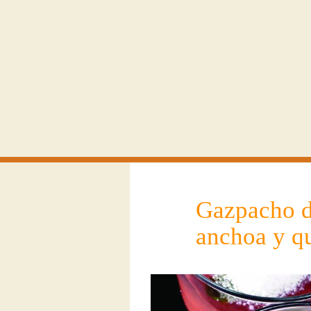
Gazpacho de
anchoa y q