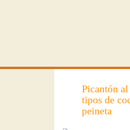
Picantón al
tipos de co
peineta