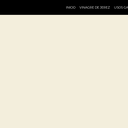
INICIO
VINAGRE DE JEREZ
USOS G