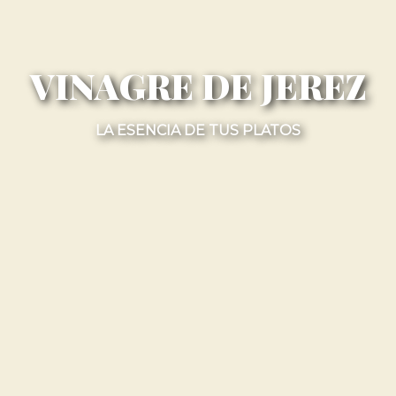
VINAGRE DE JEREZ
LA ESENCIA DE TUS PLATOS