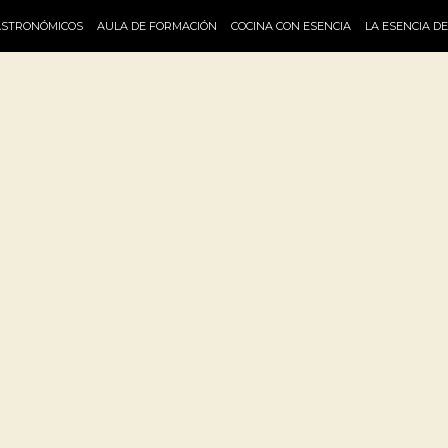
ASTRONÓMICOS
AULA DE FORMACIÓN
COCINA CON ESENCIA
LA ESENCIA D