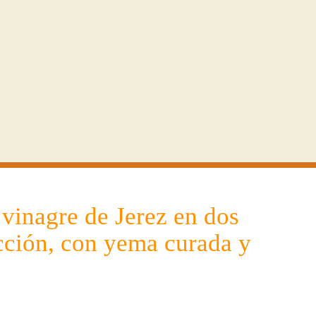
 vinagre de Jerez en dos
cción, con yema curada y