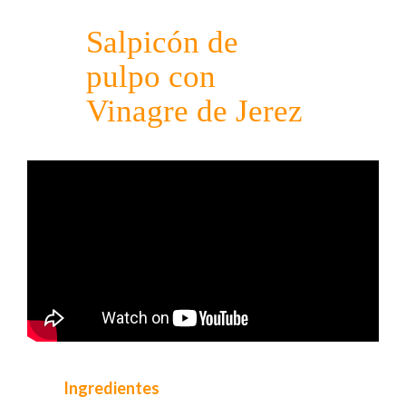
Salpicón de
pulpo con
Vinagre de Jerez
Ingredientes