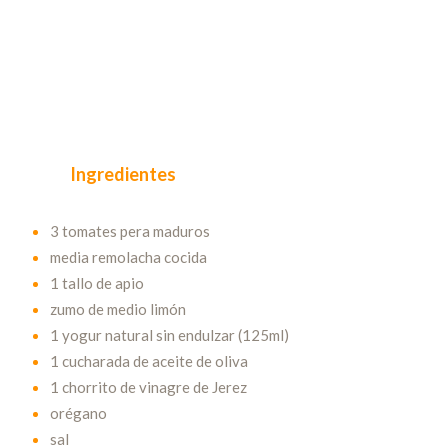
Ingredientes
3 tomates pera maduros
media remolacha cocida
1 tallo de apio
zumo de medio limón
1 yogur natural sin endulzar (125ml)
1 cucharada de aceite de oliva
1 chorrito de vinagre de Jerez
orégano
sal