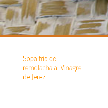
Sopa fría de
remolacha al Vinagre
de Jerez